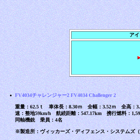
アイ
FV4034チャレンジャー2 FV4034 Challenger 2
重量：62.5ｔ 車体長：8.30ｍ 全幅：3.52ｍ 全高：3
速：整地59km/h 航続距離：547.17km 携行燃料：1,5
同軸機銃 乗員：4名
※製造所：ヴィッカーズ・ディフェンス・システムズ（