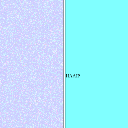
HAAIP