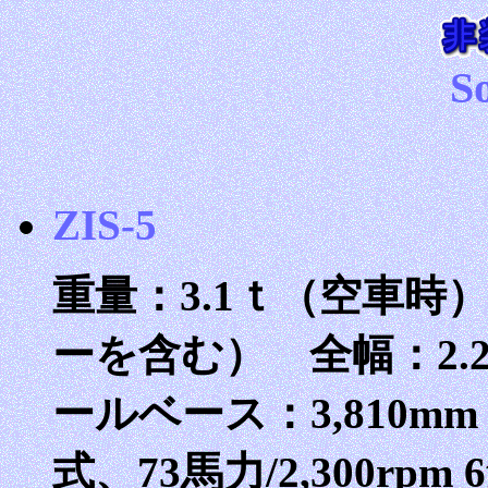
So
ZIS-5
重量：3.1ｔ（空車時）
ーを含む） 全幅：2.2
ールベース：3,810
式、73馬力/2,300rpm