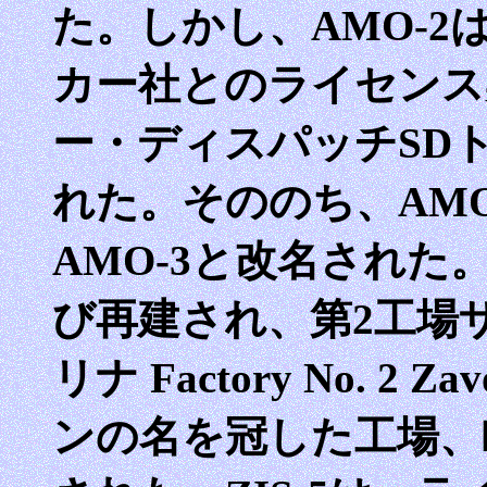
た。しかし、AMO-
カー社とのライセンス
ー・ディスパッチSD
れた。そののち、AM
AMO-3と改名された。
び再建され、第2工場
リナ Factory No. 2 Z
ンの名を冠した工場、略