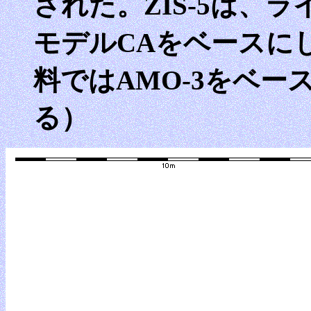
された。ZIS-5は、ラ
モデルCAをベースに
料ではAMO-3をベ
る）