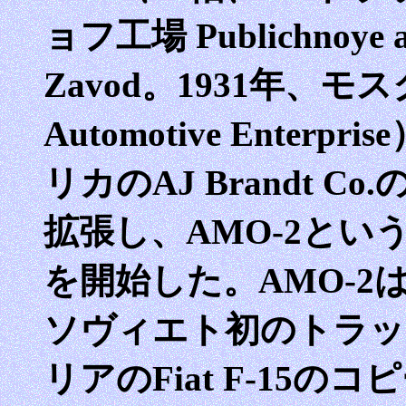
ョフ工場 Publichnoye akt
Zavod。1931年、モ
Automotive Ente
リカのAJ Brandt 
拡張し、AMO-2と
を開始した。AMO-
ソヴィエト初のトラック
リアのFiat F-15