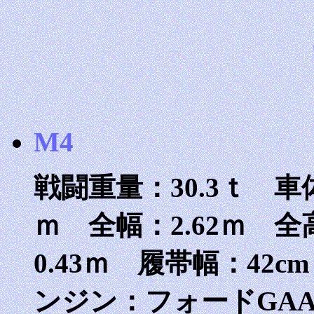
M4
戦闘重量：30.3ｔ 車体
ｍ 全幅：2.62ｍ 全
0.43ｍ 履帯幅：42cm
ンジン：フォードGA