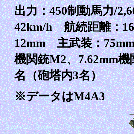
出力：450制動馬力/2,
42km/h 航続距離：1
12mm 主武装：75mm
機関銃M2、7.62mm機
名（砲塔内3名）
※データはM4A3