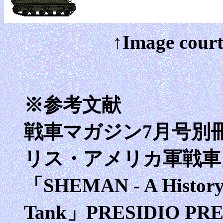
↑Image court
※参考文献
戦車マガジン7月号別
リス・アメリカ軍戦車」
「SHEMAN - A History 
Tank」PRESIDIO PRE