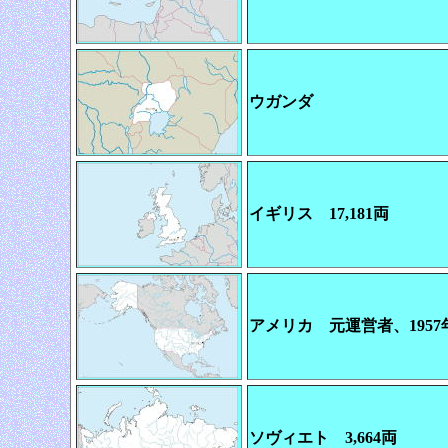
ウガンダ
イギリス 17,181両
アメリカ 元運営者、195
ソヴィエト 3,664両