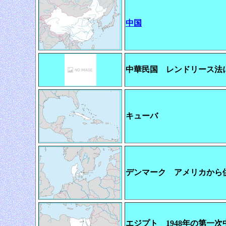
中国
中華民国 レンドリース法
キューバ
デンマーク アメリカから供
エジプト 1948年の第一