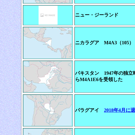
ニュー・ジーランド
ニカラグア M4A3（105）
パキスタン 1947年の独立時
らM4A1E6を受領した
パラグアイ
2018年4月に