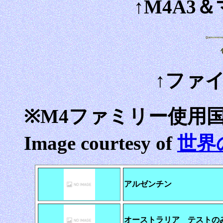
↑M4A3
↑ファ
※M4ファミリー使用
Image courtesy of
世界
アルゼンチン
オーストラリア テストの