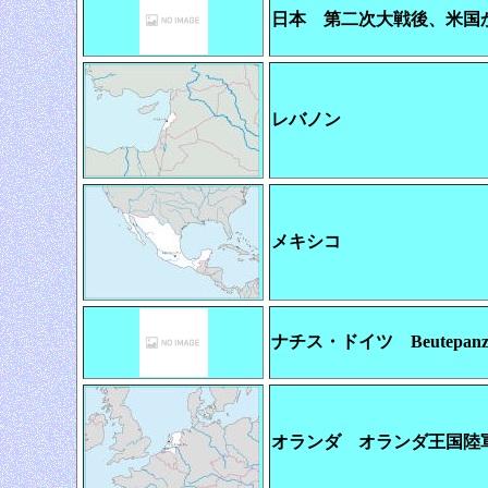
日本 第二次大戦後、米国か
レバノン
メキシコ
ナチス・ドイツ Beutepa
オランダ オランダ王国陸軍