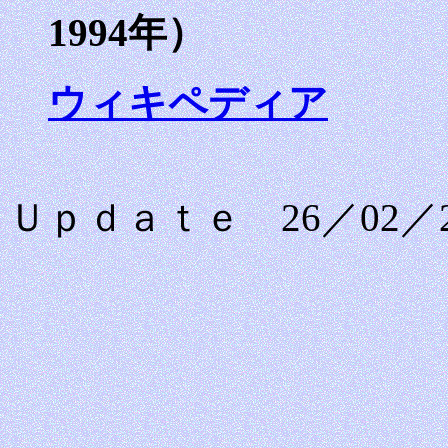
1994年）
ウィキペディア
Ｕｐｄａｔｅ 26／02／2