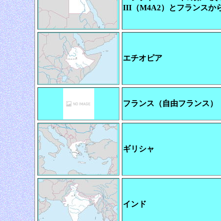
III（M4A2）とフランス
エチオピア
フランス（自由フランス） 
ギリシャ
インド