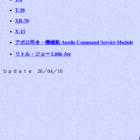
T-39
XB-70
X-15
アポロ司令・機械船 Apollo Command Service Module
リトル・ジョー Little Joe
Ｕｐｄａｔｅ 26／04／10